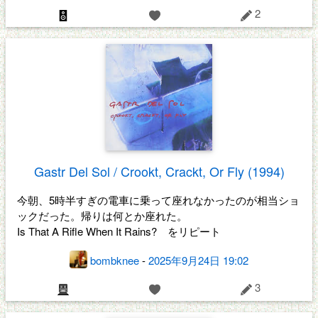
2
Gastr Del Sol / Crookt, Crackt, Or Fly (1994)
今朝、5時半すぎの電車に乗って座れなかったのが相当ショ
ックだった。帰りは何とか座れた。
Is That A Rifle When It Rains? をリピート
bombknee
-
2025年9月24日 19:02
3