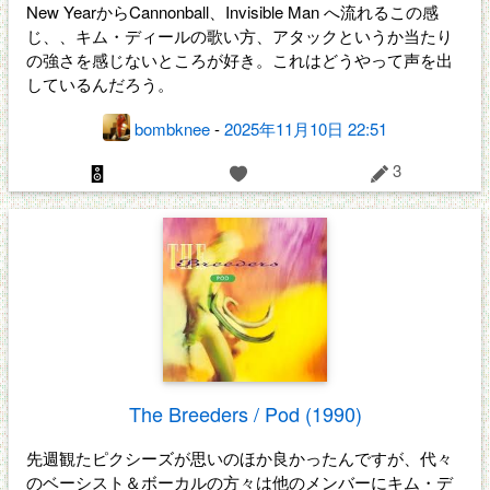
New YearからCannonball、Invisible Man へ流れるこの感
じ、、キム・ディールの歌い方、アタックというか当たり
の強さを感じないところが好き。これはどうやって声を出
しているんだろう。
bombknee
-
2025年11月10日 22:51
3
The Breeders / Pod (1990)
先週観たピクシーズが思いのほか良かったんですが、代々
のベーシスト＆ボーカルの方々は他のメンバーにキム・デ