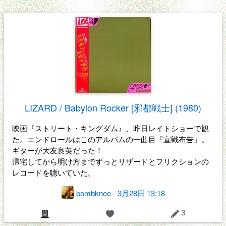
LIZARD / Babylon Rocker [邪都戦士] (1980)
映画『ストリート・キングダム』、昨日レイトショーで観
た。エンドロールはこのアルバムの一曲目『宣戦布告』。
ギターが大友良英だった！
帰宅してから明け方までずっとリザードとフリクションの
レコードを聴いていた。
bombknee
-
3月28日 13:18
3