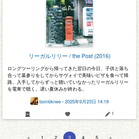
リーガルリリー / the Post (2016)
ロングツーリングから帰ってきた翌日の今日、子供と落ち
合って墓参りをしてからサヴォイで美味いピザを食べて帰
路。入手してからずっと聴いていなかったリーガルリリー
を電車で聴く。遅い夏休みが終わる。
bombknee
-
2025年9月23日 14:19
1
«
1
2
3
4
5
»