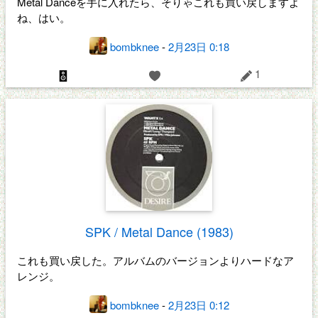
Metal Danceを手に入れたら、そりゃこれも買い戻しますよ
ね、はい。
bombknee
-
2月23日 0:18
1
SPK / Metal Dance (1983)
これも買い戻した。アルバムのバージョンよりハードなア
レンジ。
bombknee
-
2月23日 0:12