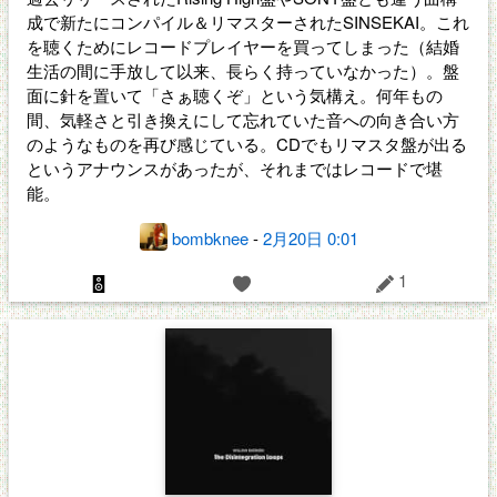
成で新たにコンパイル＆リマスターされたSINSEKAI。これ
を聴くためにレコードプレイヤーを買ってしまった（結婚
生活の間に手放して以来、長らく持っていなかった）。盤
面に針を置いて「さぁ聴くぞ」という気構え。何年もの
間、気軽さと引き換えにして忘れていた音への向き合い方
のようなものを再び感じている。CDでもリマスタ盤が出る
というアナウンスがあったが、それまではレコードで堪
能。
bombknee
-
2月20日 0:01
1