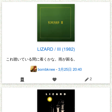
LIZARD / III (1982)
これ聴いている間に着くかな。雨が困る。
bombknee
-
3月25日 20:40
2