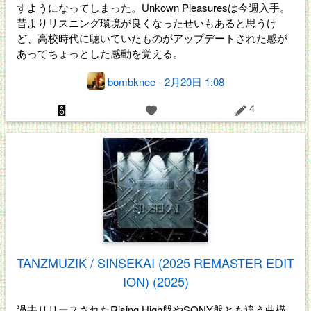
すようになってしまった。Unkown Pleasuresは今週入手。
昔よりリスニング環境が良くなったせいもあると思うけ
ど、高校時代に聴いていたものがアップデートされた感が
あってちょっとした感動を覚える。
bombknee
-
2月20日 1:08
4
TANZMUZIK / SINSEKAI (2025 REMASTER EDIT
ION) (2025)
過去リリースされたRising High盤やSONY盤とも違う曲構