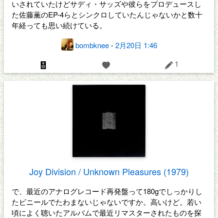
いされていたけどサディ・サッズや彼らをプロデュースし
た佐藤薫のEP-4らとシンクロしていたんじゃないかと数十
年経っても思い続けている。
bombknee
-
2月20日 1:46
1
Joy Division / Unknown Pleasures (1979)
で、最近のアナログレコード再発盤って180gでしっかりし
たビニールでたわまないじゃないですか。高いけど。若い
頃によく聴いたアルバムで最近リマスターされたものを探