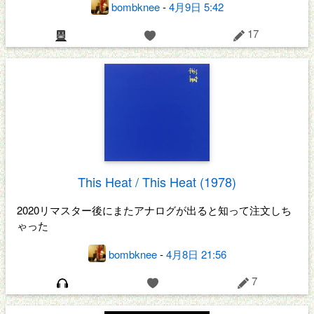
bombknee
-
4月9日 5:42
17
This Heat / This Heat (1978)
2020リマスター後にまたアナログが出ると知って注文しち
ゃった
bombknee
-
4月8日 21:56
7