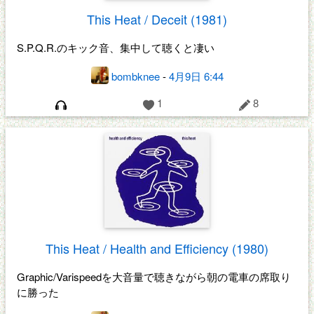
This Heat / Deceit (1981)
S.P.Q.R.のキック音、集中して聴くと凄い
bombknee
-
4月9日 6:44
1
8
This Heat / Health and Efficiency (1980)
Graphic/Varispeedを大音量で聴きながら朝の電車の席取り
に勝った