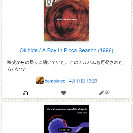
Okihide / A Boy In Picca Season (1996)
秩父からの帰りに聴いていた。このアルバムも再発された
らいいな…
bombknee
-
4月11日 19:29
20