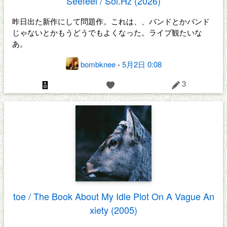
Seefeel / Sol.Hz (2026)
昨日出た新作にして問題作。これは、、バンドとかバンド
じゃないとかもうどうでもよくなった。ライブ観たいな
あ。
bombknee
-
5月2日 0:08
3
toe / The Book About My Idle Plot On A Vague An
xiety (2005)