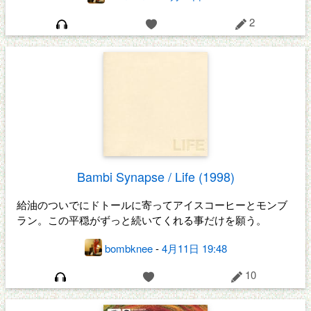
2
Bambi Synapse / Life (1998)
給油のついでにドトールに寄ってアイスコーヒーとモンブ
ラン。この平穏がずっと続いてくれる事だけを願う。
bombknee
-
4月11日 19:48
10