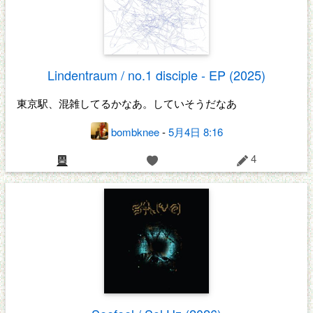
Lindentraum / no.1 disciple - EP (2025)
東京駅、混雑してるかなあ。していそうだなあ
bombknee
-
5月4日 8:16
4