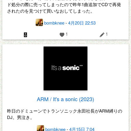
ド処分の際に売ってしまったので昨年1曲追加でCDで再発
されたのを見つけて買いなおしてしまった。
bombknee
-
4月20日 22:53
1
1
ARM / It's a sonic (2023)
昨日のドミューンでトランソニック永田社長がARM縛りの
DJ。男泣き。
bombknee
-
4月15日 7:04