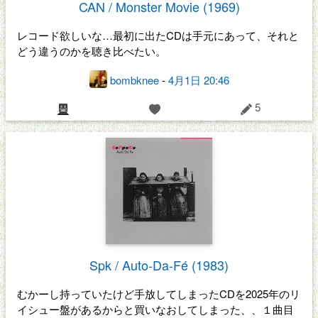
CAN / Monster Movie (1969)
レコード欲しいな…最初に出たCDは手元にあって、それと
どう違うのかを聴き比べたい。
bombknee
-
4月1日 20:46
5
Spk / Auto-Da-Fé (1983)
むかーし持っていたけど手放してしまったCDを2025年のリ
イシュー盤があるからと買いなおしてしまった、、１曲目