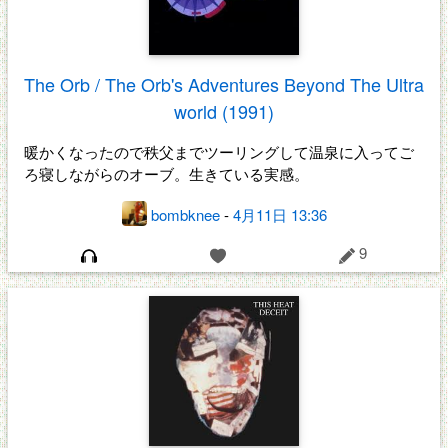
The Orb / The Orb's Adventures Beyond The Ultra
world (1991)
暖かくなったので秩父までツーリングして温泉に入ってご
ろ寝しながらのオーブ。生きている実感。
bombknee
-
4月11日 13:36
9