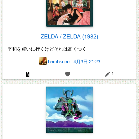
ZELDA / ZELDA (1982)
平和を買いに行くけどそれは高くつく
bombknee
-
4月3日 21:23
1