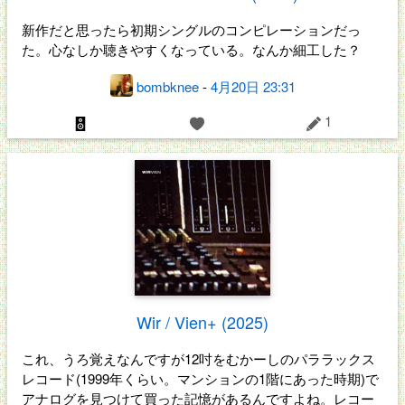
新作だと思ったら初期シングルのコンピレーションだっ
た。心なしか聴きやすくなっている。なんか細工した？
bombknee
-
4月20日 23:31
1
Wir / Vien+ (2025)
これ、うろ覚えなんですが12吋をむかーしのパララックス
レコード(1999年くらい。マンションの1階にあった時期)で
アナログを見つけて買った記憶があるんですよね。レコー