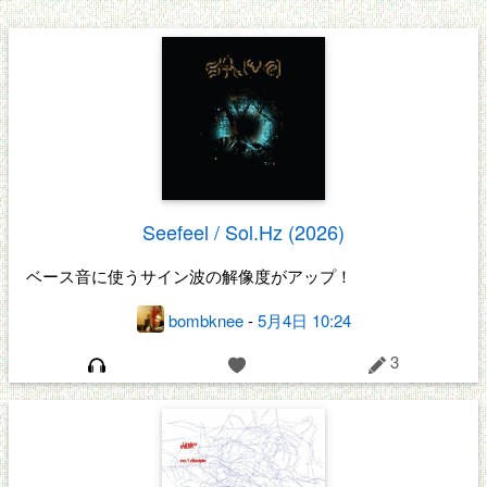
Seefeel / Sol.Hz (2026)
ベース音に使うサイン波の解像度がアップ！
bombknee
-
5月4日 10:24
3