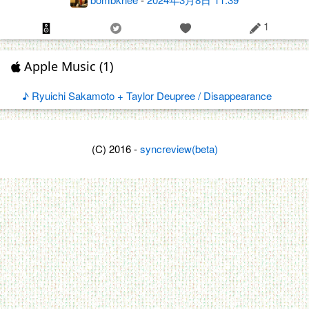
1
Apple Music (1)
♪ Ryuichi Sakamoto + Taylor Deupree / Disappearance
(C) 2016 -
syncreview(beta)