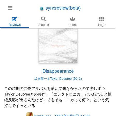
syncreview(beta)
Reviews
Albums
Users
Logs
Disappearance
坂本龍一＆Taylor Deupree (2013)
この時期の共作アルバムを聴いて来なかったので少しずつ。
Taylor Deupreeとの共作。「エレクトロニカ」といわれると拒
絶反応が出るんだけど、そもそも「ニカって何？」という気
持ちでずっといる。
bombknee
-
2024年3月8日 11:39