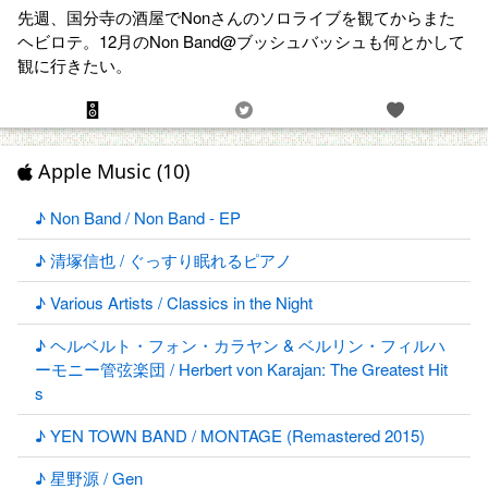
先週、国分寺の酒屋でNonさんのソロライブを観てからまた
ヘビロテ。12月のNon Band@ブッシュバッシュも何とかして
観に行きたい。
Apple Music (10)
♪ Non Band / Non Band - EP
♪ 清塚信也 / ぐっすり眠れるピアノ
♪ Various Artists / Classics in the Night
♪ ヘルベルト・フォン・カラヤン & ベルリン・フィルハ
ーモニー管弦楽団 / Herbert von Karajan: The Greatest Hit
s
♪ YEN TOWN BAND / MONTAGE (Remastered 2015)
♪ 星野源 / Gen