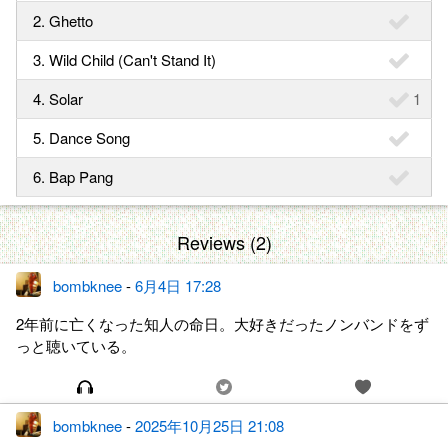
2. Ghetto
3. Wild Child (Can't Stand It)
4. Solar
1
5. Dance Song
6. Bap Pang
Reviews (2)
bombknee
-
6月4日 17:28
2年前に亡くなった知人の命日。大好きだったノンバンドをず
っと聴いている。
bombknee
-
2025年10月25日 21:08