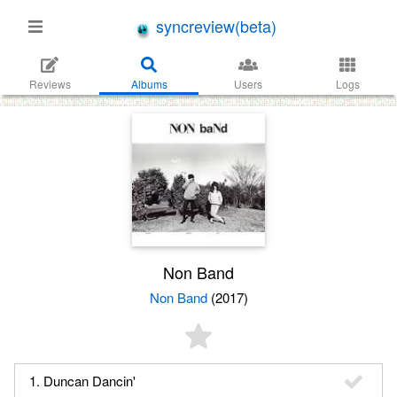
syncreview(beta)
Reviews
Albums
Users
Logs
Non Band
Non Band
(2017)
1. Duncan Dancin'