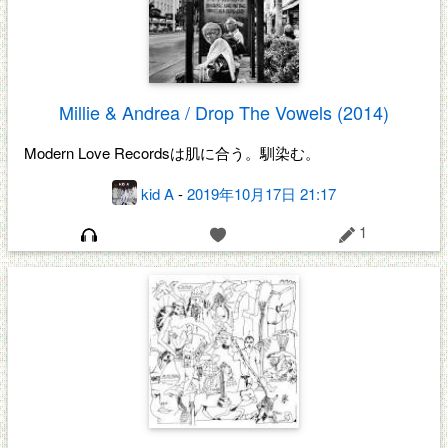
Millie & Andrea / Drop The Vowels (2014)
Modern Love Recordsは肌に合う。馴染む。
kid A
-
2019年10月17日 21:17
1