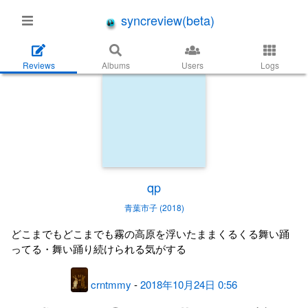
syncreview(beta)
Reviews
Albums
Users
Logs
qp
青葉市子 (2018)
どこまでもどこまでも霧の高原を浮いたままくるくる舞い踊
ってる・舞い踊り続けられる気がする
crntmmy
-
2018年10月24日 0:56