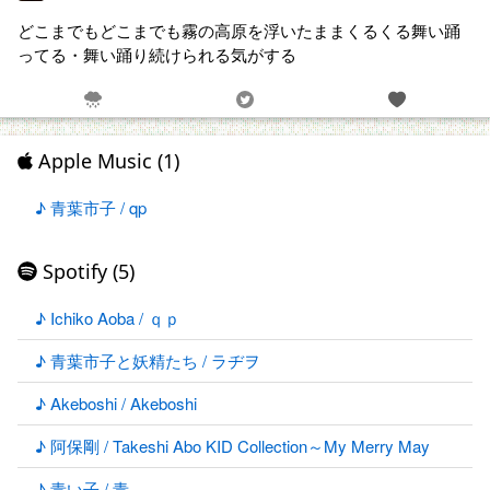
どこまでもどこまでも霧の高原を浮いたままくるくる舞い踊
ってる・舞い踊り続けられる気がする
Apple Music (1)
♪ 青葉市子 / qp
Spotify (5)
♪ Ichiko Aoba / ｑｐ
♪ 青葉市子と妖精たち / ラヂヲ
♪ Akeboshi / Akeboshi
♪ 阿保剛 / Takeshi Abo KID Collection～My Merry May
♪ 青い子 / 青