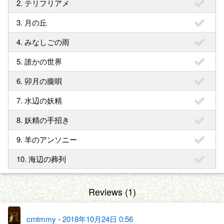
2. テリフリアメ
3. 月の丘
4. みなしごの雨
5. 誰かの世界
6. 卯月の朧唄
7. 水辺の妖精
8. 妖精の手招き
9. 羊のアンソニー
10. 海辺の葬列
Reviews (1)
crntmmy
-
2018年10月24日 0:56