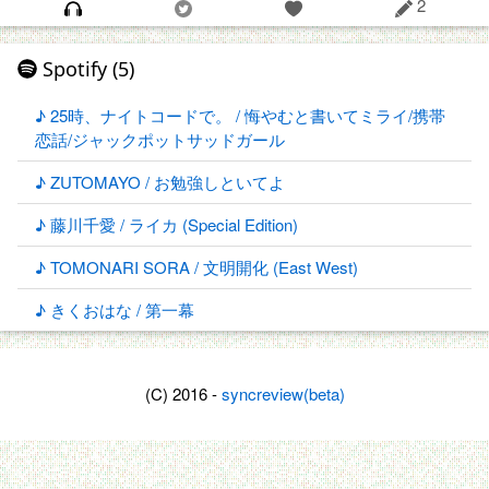
2
Spotify (5)
♪ 25時、ナイトコードで。 / 悔やむと書いてミライ/携帯
恋話/ジャックポットサッドガール
♪ ZUTOMAYO / お勉強しといてよ
♪ 藤川千愛 / ライカ (Special Edition)
♪ TOMONARI SORA / 文明開化 (East West)
♪ きくおはな / 第一幕
(C) 2016 -
syncreview(beta)