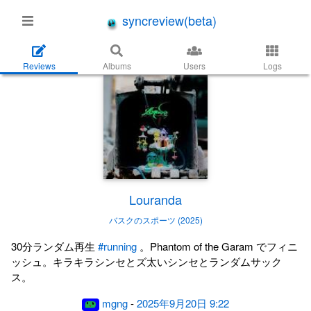
syncreview(beta)
Reviews
Albums
Users
Logs
Louranda
バスクのスポーツ (2025)
30分ランダム再生
#running
。Phantom of the Garam でフィニ
ッシュ。キラキラシンセとズ太いシンセとランダムサック
ス。
mgng
-
2025年9月20日 9:22