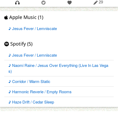
29
Apple Music (1)
♪ Jesus Fever / Lemniscate
Spotify (5)
♪ Jesus Fever / Lemniscate
♪ Naomi Raine / Jesus Over Everything (Live In Las Vega
s)
♪ Corridor / Warm Static
♪ Harmonic Reverie / Empty Rooms
♪ Haze Drift / Cedar Sleep