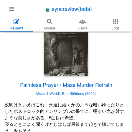
syncreview(beta)
Reviews
Albums
Users
Logs
Palmless Prayer / Mass Murder Refrain
Mono & World's End Girlfriend (2005)
夜明けといえばこれ。永遠に続くかのような暗いゆったりと
したポストロック的アンサンブルの果てに、明るい光が射す
ような美しさがある。5曲目は希望。
寝るときによく聞くけどしばしば最後まで起きて聴いてしま
う。今もそう。