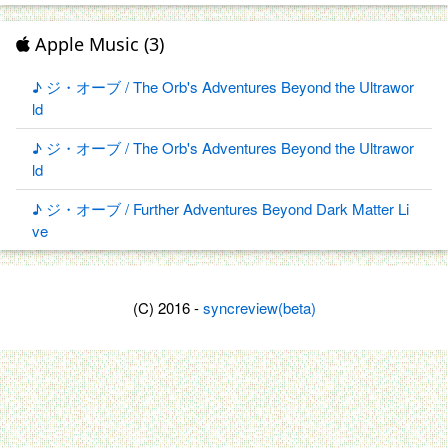
Apple Music (3)
♪ ジ・オーブ / The Orb's Adventures Beyond the Ultrawor
ld
♪ ジ・オーブ / The Orb's Adventures Beyond the Ultrawor
ld
♪ ジ・オーブ / Further Adventures Beyond Dark Matter Li
ve
(C) 2016 -
syncreview(beta)