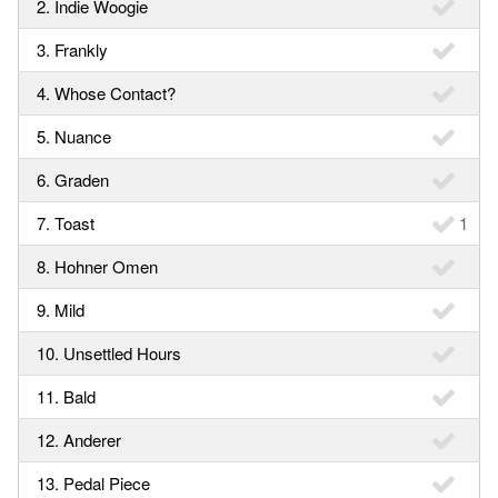
2. Indie Woogie
3. Frankly
4. Whose Contact?
5. Nuance
6. Graden
7. Toast
1
8. Hohner Omen
9. Mild
10. Unsettled Hours
11. Bald
12. Anderer
13. Pedal Piece