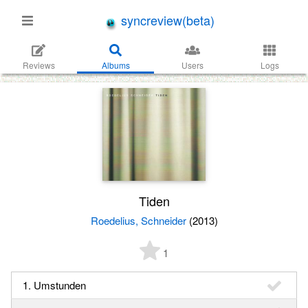
syncreview(beta)
Reviews
Albums
Users
Logs
Tiden
Roedelius, Schneider
(2013)
1
1. Umstunden