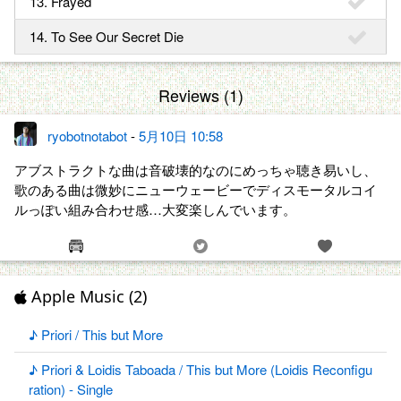
13. Frayed
14. To See Our Secret Die
Reviews (1)
ryobotnotabot
-
5月10日 10:58
アブストラクトな曲は音破壊的なのにめっちゃ聴き易いし、
歌のある曲は微妙にニューウェービーでディスモータルコイ
ルっぽい組み合わせ感…大変楽しんでいます。
Apple Music (2)
♪ Priori / This but More
♪ Priori & Loidis Taboada / This but More (Loidis Reconfigu
ration) - Single