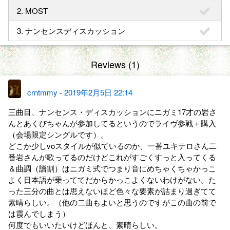
2. MOST
3. ナンセンスディスカッション
Reviews (1)
crntmmy
-
2019年2月5日 22:14
三曲目、ナンセンス・ディスカッションにニガミ17才の岩さ
んとあくびちゃんが参加してるというのでライヴ参戦＋購入
（会場限定シングルです）。
どこか少しvoスタイルが似ているのか、一番ユキテロさん二
番岩さんが歌ってるのだけどこれがすごくすっと入ってくる
＆曲調（譜割）はニガミ式でつまり音にめちゃくちゃかっこ
よく日本語が乗っててだからかっこよくないわけがない。た
った三分の曲とは思えないほど色々な要素が詰まり過ぎてて
素晴らしい。（他の二曲もよいと思うのですがこの曲の前で
は霞んでしまう）
何度でもいいたいけどほんと、素晴らしい。