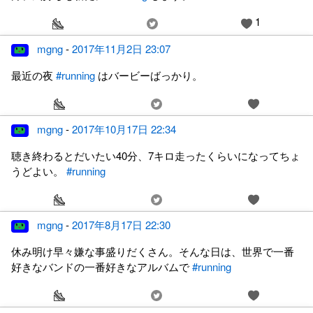
1
mgng
-
2017年11月2日 23:07
最近の夜
#running
はバービーばっかり。
mgng
-
2017年10月17日 22:34
聴き終わるとだいたい40分、7キロ走ったくらいになってちょ
うどよい。
#running
mgng
-
2017年8月17日 22:30
休み明け早々嫌な事盛りだくさん。そんな日は、世界で一番
好きなバンドの一番好きなアルバムで
#running