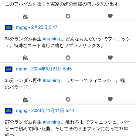
このアルバムを聴くと実家の姉の部屋の匂いを思い出す。
mgng
-
2月25日 5:47
34分ランダム再生
#running
。どんなもんだいッ でフィニッシ
ュ。特殊なコード進行に絡むソプラノサックス。
mgng
-
2024年5月21日 5:45
35分ランダム再生
#running
。ラサーラでフィニッシュ。極上
のバラード。
mgng
-
2023年11月11日 5:44
27分ランダム再生
#running
。離れろよ でフィニッシュ。バー
ビーで初めて聞いた曲。そしてそのままファンになって37年
経つ。