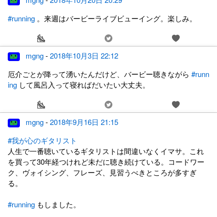
#running
。来週はバービーライブビューイング。楽しみ。
mgng
-
2018年10月3日 22:12
厄介ごとが降って湧いたんだけど、バービー聴きながら
#runn
ing
して風呂入って寝ればだいたい大丈夫。
mgng
-
2018年9月16日 21:15
#我が心のギタリスト
人生で一番聴いているギタリストは間違いなくイマサ。これ
を買って30年経つけれど未だに聴き続けている。コードワー
ク、ヴォイシング、フレーズ、見習うべきところが多すぎ
る。
#running
もしました。