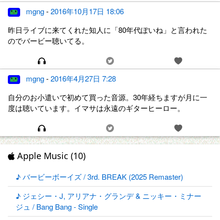
mgng
-
2016年10月17日 18:06
昨日ライブに来てくれた知人に「80年代ぽいね」と言われた
のでバービー聴いてる。
mgng
-
2016年4月27日 7:28
自分のお小遣いで初めて買った音源。30年経ちますが月に一
度は聴いています。イマサは永遠のギターヒーロー。
Apple Music (10)
♪ バービーボーイズ / 3rd. BREAK (2025 Remaster)
♪ ジェシー・J, アリアナ・グランデ & ニッキー・ミナー
ジュ / Bang Bang - Single