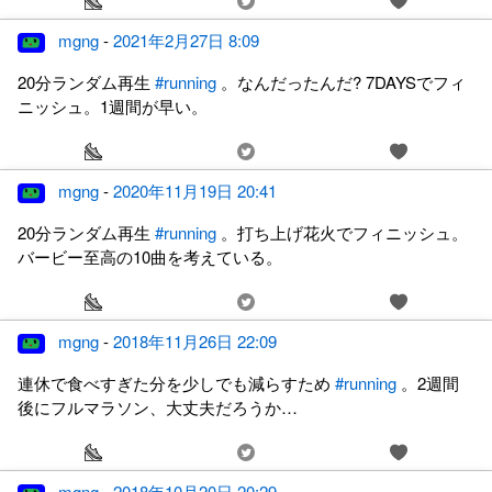
mgng
-
2021年2月27日 8:09
20分ランダム再生
#running
。なんだったんだ? 7DAYSでフィ
ニッシュ。1週間が早い。
mgng
-
2020年11月19日 20:41
20分ランダム再生
#running
。打ち上げ花火でフィニッシュ。
バービー至高の10曲を考えている。
mgng
-
2018年11月26日 22:09
連休で食べすぎた分を少しでも減らすため
#running
。2週間
後にフルマラソン、大丈夫だろうか…
mgng
-
2018年10月20日 20:29