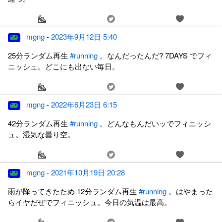
mgng
-
2023年9月12日 5:40
25分ランダム再生
#running
。なんだったんだ? 7DAYS でフィ
ニッシュ。どこにも出ない毎日。
mgng
-
2022年6月23日 6:15
42分ランダム再生
#running
。どんなもんだいッでフィニッシ
ュ。湿気な曇り空。
mgng
-
2021年10月19日 20:28
雨が降ってきたため 12分ランダム再生
#running
。はやまった
らイヤだぜでフィニッシュ。今日の気温は最高。