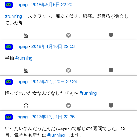
mgng
-
2018年5月5日 22:20
#running
、スクワット、腕立て伏せ、膝痛。野良猫が集会し
ていた🐈
mgng
-
2018年4月10日 22:53
半袖
#running
mgng
-
2017年12月20日 22:24
降ってわいた女なんてなしだぜぇ〜
#running
mgng
-
2017年12月1日 22:35
いったいなんだったんだ7daysって感じの1週間でした。12
月、気持ちも新たに
#running
します。