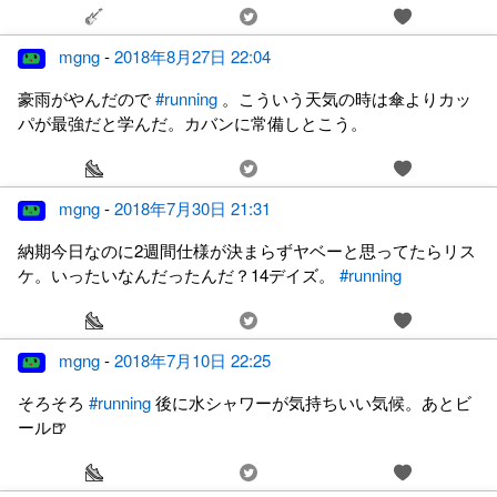
mgng
-
2018年8月27日 22:04
豪雨がやんだので
#running
。こういう天気の時は傘よりカッ
パが最強だと学んだ。カバンに常備しとこう。
mgng
-
2018年7月30日 21:31
納期今日なのに2週間仕様が決まらずヤベーと思ってたらリス
ケ。いったいなんだったんだ？14デイズ。
#running
mgng
-
2018年7月10日 22:25
そろそろ
#running
後に水シャワーが気持ちいい気候。あとビ
ール🍺