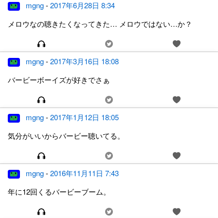
mgng
-
2017年6月28日 8:34
メロウなの聴きたくなってきた… メロウではない…か？
mgng
-
2017年3月16日 18:08
バービーボーイズが好きでさぁ
mgng
-
2017年1月12日 18:05
気分がいいからバービー聴いてる。
mgng
-
2016年11月11日 7:43
年に12回くるバービーブーム。