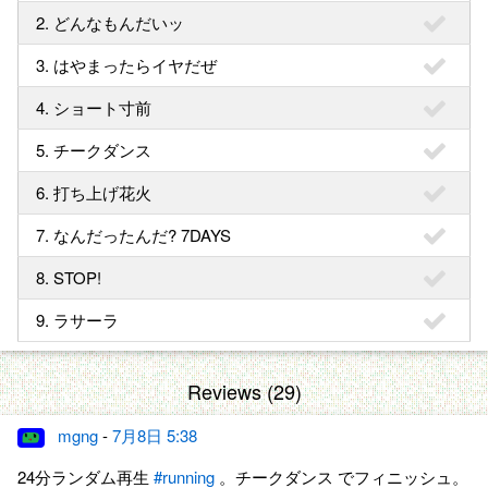
2. どんなもんだいッ
3. はやまったらイヤだぜ
4. ショート寸前
5. チークダンス
6. 打ち上げ花火
7. なんだったんだ? 7DAYS
8. STOP!
9. ラサーラ
Reviews (29)
mgng
-
7月8日 5:38
24分ランダム再生
#running
。チークダンス でフィニッシュ。