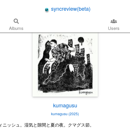
syncreview(beta)
Albums
Users
kumagusu
kumagusu (2025)
ィニッシュ。湿気と隙間と夏の夜。クマグス節。