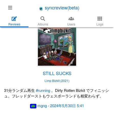
syncreview(beta)
Reviews
Albums
Users
Logs
STILL SUCKS
Limp Bizkit (2021)
31分ランダム再生
#running
。Dirty Rotten Bizkit でフィニッシ
ュ。フレッドダーストもウェスボーランドも相変わらず。
mgng
-
2024年5月30日 5:41