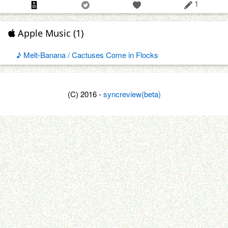
1
Apple Music (1)
♪ Melt-Banana / Cactuses Come in Flocks
(C) 2016 -
syncreview(beta)