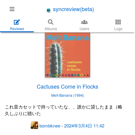
syncreview(beta)
Reviews
Albums
Users
Logs
Cactuses Come in Flocks
Melt-Banana (1994)
これ昔カセットで持っていたな、、誰かに貸したまま（略
久しぶりに聴いた
bombknee
-
2024年3月4日 11:42