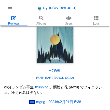
syncreview(beta)
Reviews
Albums
Users
Logs
HOWL
ROTH BART BARON (2022)
26分ランダム再生
#running
。髑髏と花 (дети) でフィニッシ
ュ。冷え込みは少ない。
mgng
-
2024年2月21日 5:38