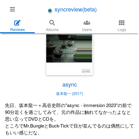
syncreview(beta)
Reviews
Albums
Users
Logs
async
坂本龍一 (2017)
先日、坂本龍一＋高谷史郎の"async - immersion 2023"の前で
90分近くを過ごしてみて、元の作品に触れてなかったよなと
思い立ってDVDとCDを。
ところでMr.BungleとBuck-Tickで目が並んでるのは偶然にして
もいい感じだな。