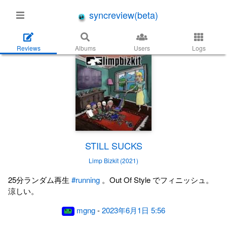
syncreview(beta)
Reviews
Albums
Users
Logs
STILL SUCKS
Limp Bizkit (2021)
25分ランダム再生
#running
。Out Of Style でフィニッシュ。
涼しい。
mgng
-
2023年6月1日 5:56