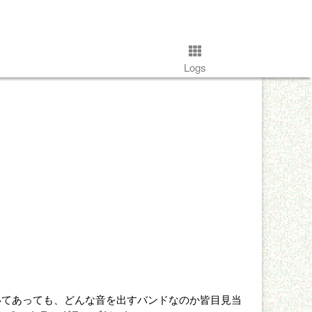
Logs
いてあっても、どんな音を出すバンドなのか皆目見当