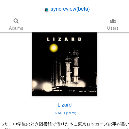
syncreview(beta)
Albums
Users
Lizard
LIZARD (1979)
った。中学生のとき図書館で借りた本に東京ロッカーズの事が書