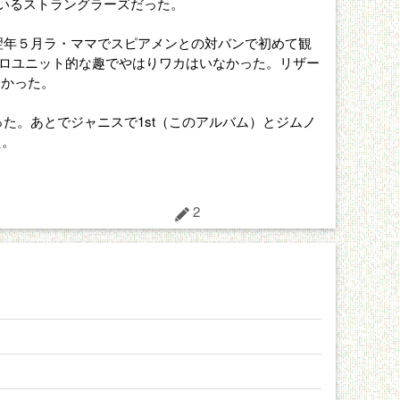
がいるストラングラーズだった。
翌年５月ラ・ママでスピアメンとの対バンで初めて観
のソロユニット的な趣でやはりワカはいなかった。リザー
なかった。
た。あとでジャニスで1st（このアルバム）とジムノ
た。
2