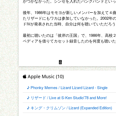
がつかなかった。シンセを入れたパンクバンドといっ
後年、1986年はモモヨが新しいメンバーを加えて
たリザードにもワカは参加していなかった。2002年
ドIVが発表された当時、自分は何を聴いていただろ
最初に聴いたのは「彼岸の王国」で、1986年、高校
ペディアを借りてカセット録音したのを何度も聴いた
Apple Music (10)
♪ Phonky Memes / Lizard Lizard Lizard - Single
♪ リザード / Live at S-Ken Studio'78 and More!
♪ キング・クリムゾン / Lizard (Expanded Edition)