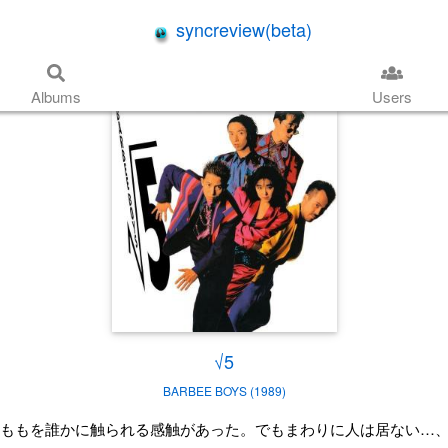
syncreview(beta)
Albums
Users
√5
BARBEE BOYS (1989)
ももを誰かに触られる感触があった。でもまわりに人は居ない…