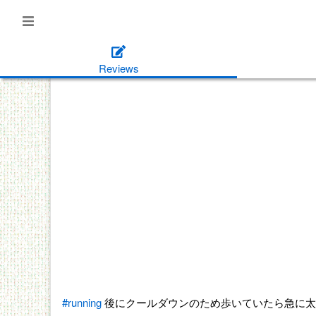
Reviews
#running
後にクールダウンのため歩いていたら急に太