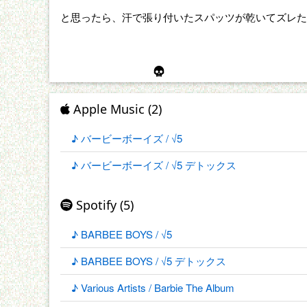
と思ったら、汗で張り付いたスパッツが乾いてズレた
Apple Music (2)
♪ バービーボーイズ / √5
♪ バービーボーイズ / √5 デトックス
Spotify (5)
♪ BARBEE BOYS / √5
♪ BARBEE BOYS / √5 デトックス
♪ Various Artists / Barbie The Album