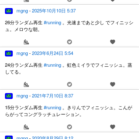
mgng
-
2025年10月10日 5:37
26分ランダム再生
#running
。光速まであと少し でフィニッシ
ュ。メロウな朝。
mgng
-
2023年6月24日 5:54
24分ランダム再生
#running
。虹色ミイラでフィニッシュ。蒸
してる。
mgng
-
2021年7月10日 8:37
15分ランダム再生
#running
。きりんでフィニッシュ。こんが
らがってコングラッチュレーション。
mgng
-
2020年8月29日 8:12