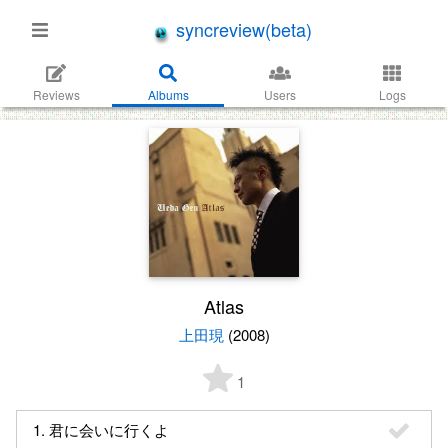
syncreview(beta)
Reviews
Albums
Users
Logs
Atlas
上田現
(2008)
1
1. 君に会いに行くよ