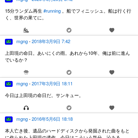
15分ランダム再生
#running
。船でフィニッシュ。船は行く行
く、世界の果てに。
mgng
-
2018年3月9日 7:42
上田現の命日。あいにくの雨。あれから10年、俺は前に進ん
でいるか？
mgng
-
2017年3月9日 18:11
今日は上田現の命日だ。サンキュー。
mgng
-
2016年5月6日 18:18
本人亡き後、遺品のハードディスクから発掘された曲をもと
に作られた上田現の遺作。今日はこういう気分。沁みる。