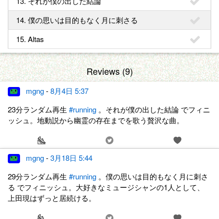
13. それが僕の出した結論
14. 僕の思いは目的もなく月に刺さる
15. Altas
Reviews (9)
mgng
-
8月4日 5:37
23分ランダム再生
#running
。それが僕の出した結論 でフィニ
ッシュ。地動説から幽霊の存在までを歌う贅沢な曲。
mgng
-
3月18日 5:44
29分ランダム再生
#running
。僕の思いは目的もなく月に刺さ
る でフィニッシュ。大好きなミュージシャンの1人として、
上田現はずっと居続ける。