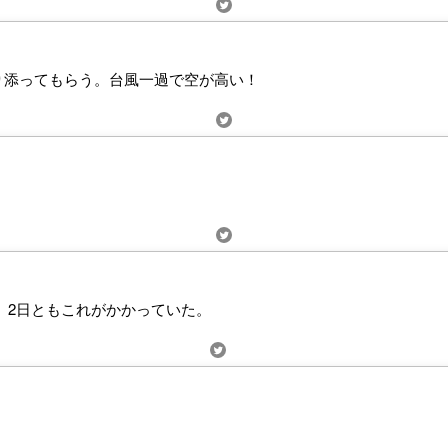
り添ってもらう。台風一過で空が高い！
、2日ともこれがかかっていた。