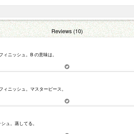
Reviews (10)
B? でフィニッシュ。B の意味は。
 B? でフィニッシュ。マスターピース。
ィニッシュ。蒸してる。