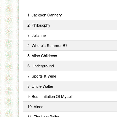
1. Jackson Cannery
2. Philosophy
3. Julianne
4. Where's Summer B?
5. Alice Childress
6. Underground
7. Sports & Wine
8. Uncle Walter
9. Best Imitation Of Myself
10. Video
11. The Last Polka