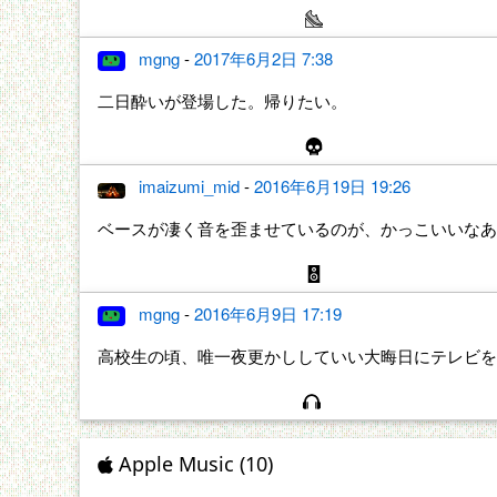
mgng
-
2017年6月2日 7:38
二日酔いが登場した。帰りたい。
imaizumi_mid
-
2016年6月19日 19:26
ベースが凄く音を歪ませているのが、かっこいいなあ
mgng
-
2016年6月9日 17:19
高校生の頃、唯一夜更かししていい大晦日にテレビを
Apple Music (10)