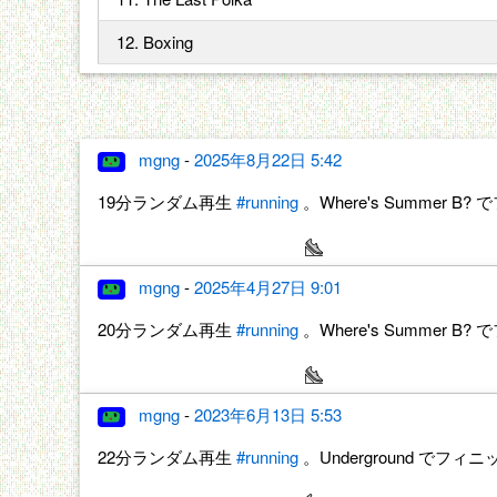
12. Boxing
mgng
-
2025年8月22日 5:42
19分ランダム再生
#running
。Where's Summer 
mgng
-
2025年4月27日 9:01
20分ランダム再生
#running
。Where's Summer
mgng
-
2023年6月13日 5:53
22分ランダム再生
#running
。Underground でフ