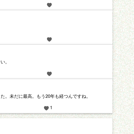
ない。
た。未だに最高。もう20年も経つんですね。
1