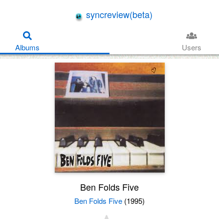
syncreview(beta)
Albums
Users
Ben Folds Five
Ben Folds Five
(1995)