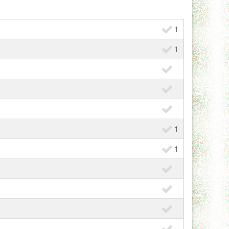
1
1
1
1