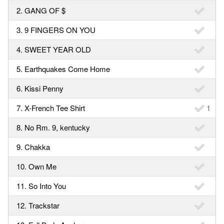
2. GANG OF $
3. 9 FINGERS ON YOU
4. SWEET YEAR OLD
5. Earthquakes Come Home
6. Kissi Penny
7. X-French Tee Shirt
1
8. No Rm. 9, kentucky
9. Chakka
10. Own Me
11. So Into You
12. Trackstar