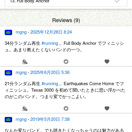
13. Full Body Anchor
Reviews (9)
mgng
-
2025年12月28日 8:24
34分ランダム再生
#running
。Full Body Anchor でフィニッシ
ュ。あまり教えたくないバンドの一つ。
mgng
-
2025年6月20日 5:36
21分ランダム再生
#running
。Earthquakes Come Home でフ
ィニッシュ。Texas 3000 を初めて聞いたときに思い浮かべた
のがこのバンド。つまり変でかっこよい。
mgng
-
2019年5月20日 7:38
なんか変なバンド。でも聴きたくなっちゃうのは魅力がある