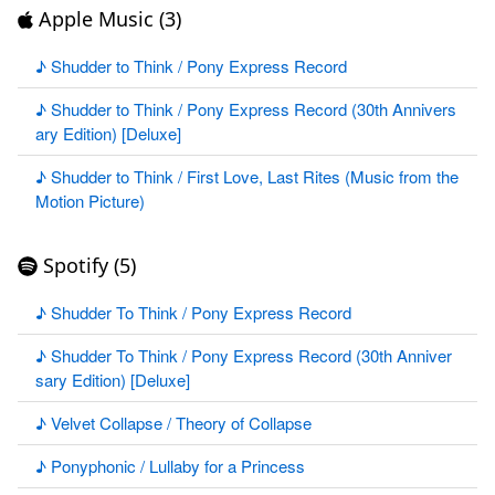
Apple Music (3)
♪ Shudder to Think / Pony Express Record
♪ Shudder to Think / Pony Express Record (30th Annivers
ary Edition) [Deluxe]
♪ Shudder to Think / First Love, Last Rites (Music from the
Motion Picture)
Spotify (5)
♪ Shudder To Think / Pony Express Record
♪ Shudder To Think / Pony Express Record (30th Anniver
sary Edition) [Deluxe]
♪ Velvet Collapse / Theory of Collapse
♪ Ponyphonic / Lullaby for a Princess