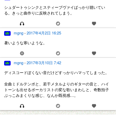
シュダートゥシンクとスティーブヴァイばっかり聴いてい
る。きっと曲作りに反映されてしまう。
mgng
-
2017年4月2日 16:25
暑いような寒いような。
mgng
-
2017年3月10日 7:42
ディスコードぽくない音だけどすっかりハマってしまった。
全曲ミドルテンポと、若干メタルよりのギターの音と、ハイ
トーンも出せるボーカリストの変な歌いまわしと、奇数拍子
ぶっこみまくりな感じ、なんか既視感…。