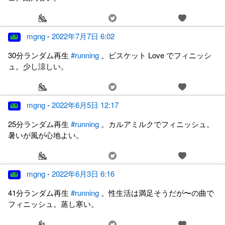
mgng
-
2022年7月7日 6:02
30分ランダム再生
#running
。ビスケット Love でフィニッシ
ュ。少し涼しい。
mgng
-
2022年6月5日 12:17
25分ランダム再生
#running
。カルアミルクでフィニッシュ。
暑いが風が心地よい。
mgng
-
2022年6月3日 6:16
41分ランダム再生
#running
。性生活は満足そうだが〜の曲で
フィニッシュ。蒸し寒い。