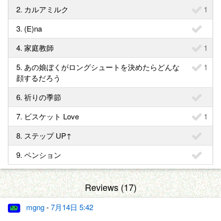
2. カルアミルク
1
3. (E)na
4. 家庭教師
1
5. あの娘ぼくがロングシュートを決めたらどんな
1
顔するだろう
6. 祈りの季節
7. ビスケット Love
1
8. ステップ UP↑
9. ペンション
Reviews (17)
mgng
-
7月14日 5:42