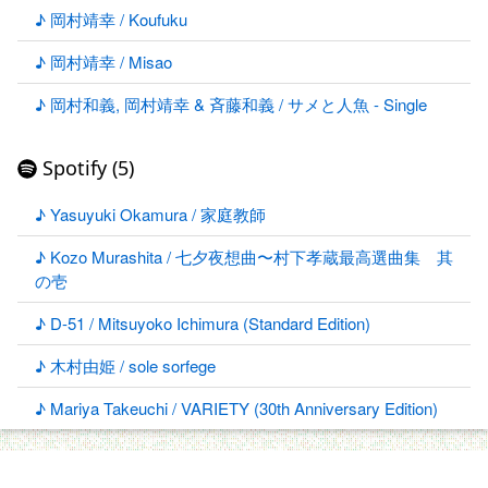
♪ 岡村靖幸 / Koufuku
♪ 岡村靖幸 / Misao
♪ 岡村和義, 岡村靖幸 & 斉藤和義 / サメと人魚 - Single
Spotify (5)
♪ Yasuyuki Okamura / 家庭教師
♪ Kozo Murashita / 七夕夜想曲〜村下孝蔵最高選曲集 其
の壱
♪ D-51 / Mitsuyoko Ichimura (Standard Edition)
♪ 木村由姫 / sole sorfege
♪ Mariya Takeuchi / VARIETY (30th Anniversary Edition)