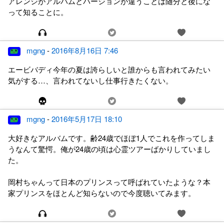
アレンジがアルバムとバージョンが違うことは随分と後にな
って知ることに。
mgng
-
2016年8月16日 7:46
エービバディ今年の夏は誇らしいと誰からも言われてみたい
気がする…、言われてないし仕事行きたくない。
mgng
-
2016年5月17日 18:10
大好きなアルバムです。齢24歳でほぼ1人でこれを作ってしま
うなんて驚愕。俺が24歳の頃は心霊ツアーばかりしていまし
た。
岡村ちゃんって日本のプリンスって呼ばれていたような？本
家プリンスをほとんど知らないので今度聴いてみます。