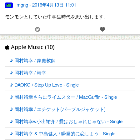
mgng
-
2016年4月13日 11:01
モンモンとしていた中学生時代を思い出します。
Apple Music (10)
♪ 岡村靖幸 / 家庭教師
♪ 岡村靖幸 / 靖幸
♪ DAOKO / Step Up Love - Single
♪ 岡村靖幸さらにライムスター / MacGuffin - Single
♪ 岡村靖幸 / エチケット(パープルジャケット)
♪ 岡村靖幸w小出祐介 / 愛はおしゃれじゃない - Single
♪ 岡村靖幸 & 中島健人 / 瞬発的に恋しよう - Single