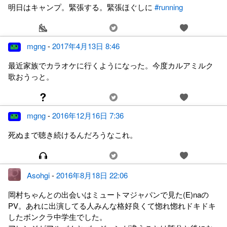
明日はキャンプ。緊張する。緊張ほぐしに
#running
mgng
-
2017年4月13日 8:46
最近家族でカラオケに行くようになった。今度カルアミルク
歌おうっと。
mgng
-
2016年12月16日 7:36
死ぬまで聴き続けるんだろうなこれ。
Asohgi
-
2016年8月18日 22:06
岡村ちゃんとの出会いはミュートマジャパンで見た(E)naの
PV。あれに出演してる人みんな格好良くて惚れ惚れドキドキ
したボンクラ中学生でした。