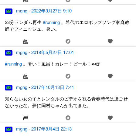
mgng
-
2022年3月27日 9:10
23分ランダム再生
#running
。希代のエロポップソング家庭教
師でフィニッシュ。暑い。
mgng
-
2018年5月27日 17:01
#running
。暑い！風呂！カレー！ビール！🍛🍺
mgng
-
2017年10月13日 7:41
知らない女の子とレンタルのビデオを観る青春時代は過ごせ
なかったな。夢に岡村ちゃんが出てきた。
mgng
-
2017年8月4日 22:13