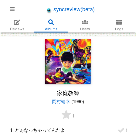
syncreview(beta)
Reviews
Albums
Users
Logs
家庭教師
岡村靖幸
(1990)
1
1. どぉなっちゃってんだよ
1