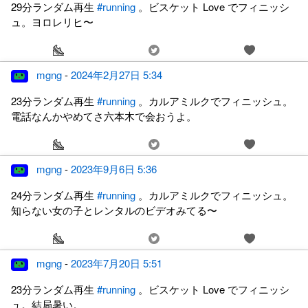
29分ランダム再生
#running
。ビスケット Love でフィニッシ
ュ。ヨロレリヒ〜
mgng
-
2024年2月27日 5:34
23分ランダム再生
#running
。カルアミルクでフィニッシュ。
電話なんかやめてさ六本木で会おうよ。
mgng
-
2023年9月6日 5:36
24分ランダム再生
#running
。カルアミルクでフィニッシュ。
知らない女の子とレンタルのビデオみてる〜
mgng
-
2023年7月20日 5:51
23分ランダム再生
#running
。ビスケット Love でフィニッシ
ュ。結局暑い。