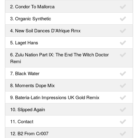
2. Condor To Mallorca
3. Organic Synthetic
4. New Soil Dances D'Afrique Rmx
5. Laget Hans
6. Zulu Nation Part IX: The End The Witch Doctor
Remi
7. Black Water
8. Moments Dope Mix
9. Bateria-Latin Impressions UK Gold Remix
10. Slipped Again
11. Contact
12. B2 From Cr007