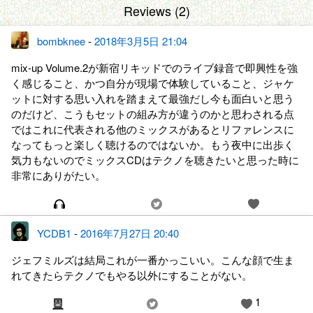
Reviews (2)
bombknee
-
2018年3月5日 21:04
mix-up Volume.2が新宿リキッドでのライブ録音で即興性を強
く感じること、かつ自分が現場で体験していること、ジャケ
ットに対する思い入れを踏まえて最強だし今も面白いと思う
のだけど、こうもセットの組み方が違うのかと思わされる点
ではこれに代表される他のミックスがあるとリファレンスに
なってもっと楽しく聴けるのではないか。もう夜中に出歩く
気力もないのでミックスCDはテクノを聴きたいと思った時に
非常にありがたい。
YCDB1
-
2016年7月27日 20:40
ジェフミルズは結局これが一番かっこいい。こんな顔で生ま
れてきたらテクノでもやる以外にすることがない。
1