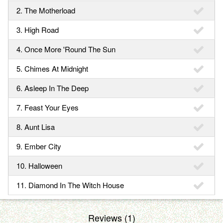
2. The Motherload
3. High Road
4. Once More 'Round The Sun
5. Chimes At Midnight
6. Asleep In The Deep
7. Feast Your Eyes
8. Aunt Lisa
9. Ember City
10. Halloween
11. Diamond In The Witch House
Reviews (1)