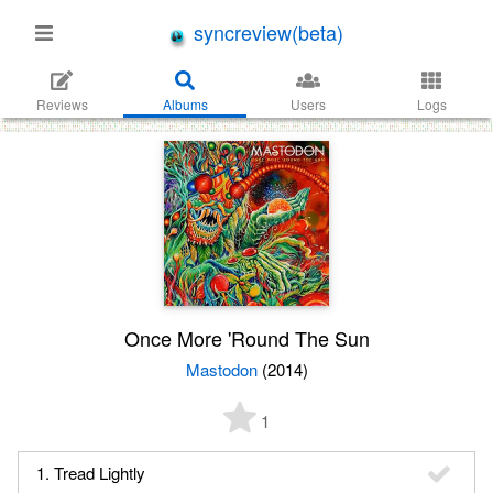
syncreview(beta)
Reviews
Albums
Users
Logs
Once More 'Round The Sun
Mastodon
(2014)
1
1. Tread Lightly