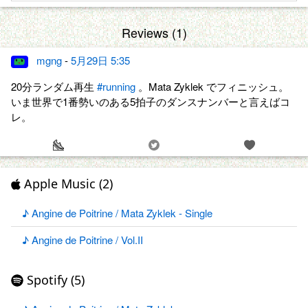
Reviews (1)
mgng
-
5月29日 5:35
20分ランダム再生
#running
。Mata Zyklek でフィニッシュ。
いま世界で1番勢いのある5拍子のダンスナンバーと言えばコ
レ。
Apple Music (2)
♪ Angine de Poitrine / Mata Zyklek - Single
♪ Angine de Poitrine / Vol.II
Spotify (5)