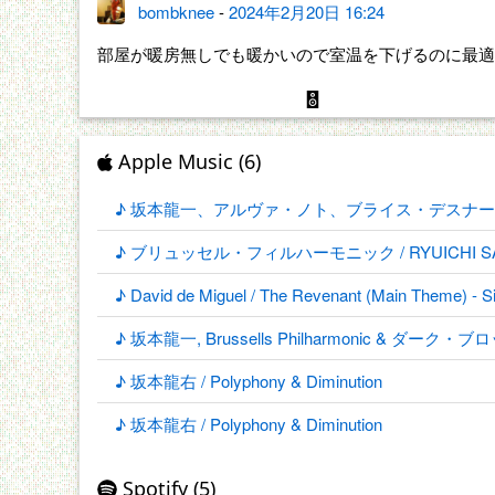
bombknee
-
2024年2月20日 16:24
部屋が暖房無しでも暖かいので室温を下げるのに最適
Apple Music (6)
♪ 坂本龍一、アルヴァ・ノト、ブライス・デスナー / 
♪ ブリュッセル・フィルハーモニック / RYUICHI SAKAMO
♪ David de Miguel / The Revenant (Main Theme) - S
♪ 坂本龍一, Brussells Philharmonic & ダーク・ブロッセ /
♪ 坂本龍右 / Polyphony & Diminution
♪ 坂本龍右 / Polyphony & Diminution
Spotify (5)