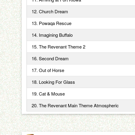
12. Church Dream
13. Powaqa Rescue
14. Imagining Buffalo
15. The Revenant Theme 2
16. Second Dream
17. Out of Horse
18. Looking For Glass
19. Cat & Mouse
20. The Revenant Main Theme Atmospheric