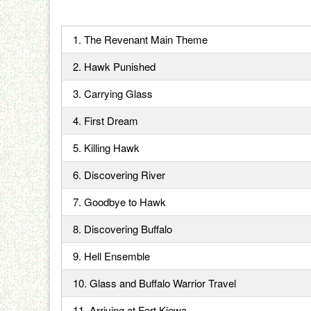
1. The Revenant Main Theme
2. Hawk Punished
3. Carrying Glass
4. First Dream
5. Killing Hawk
6. Discovering River
7. Goodbye to Hawk
8. Discovering Buffalo
9. Hell Ensemble
10. Glass and Buffalo Warrior Travel
11. Arriving at Fort Kiowa