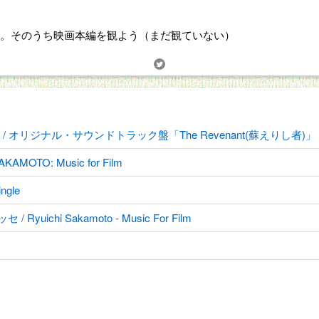
。そのうち映画本編を観よう（まだ観ていない）
オリジナル・サウンドトラック盤「The Revenant(蘇えりし者)」
TO: Music for Film
ingle
 Ryuichi Sakamoto - Music For Film