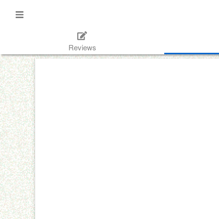
Reviews