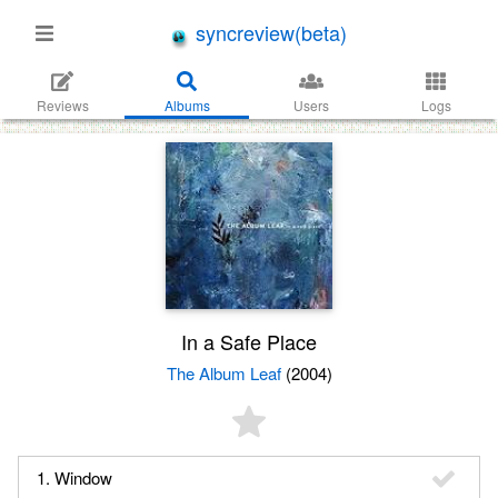
syncreview(beta)
Reviews
Albums
Users
Logs
In a Safe Place
The Album Leaf
(2004)
1. Window