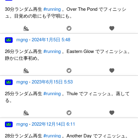
30分ランダム再生
#running
。Over The Pond でフィニッシ
ュ。目覚めの歌にも子守唄にも。
mgng
-
2024年1月5日 5:48
26分ランダム再生
#running
。Eastern Glow でフィニッシュ。
静かに仕事初め。
mgng
-
2023年6月15日 5:53
25分ランダム再生
#running
。Thule でフィニッシュ。蒸して
る。
mgng
-
2022年12月14日 6:11
28分ランダム再生
#running
。Another Day でフィニッシュ。