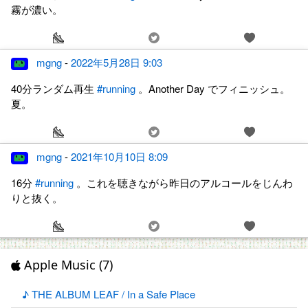
霧が濃い。
mgng
-
2022年5月28日 9:03
40分ランダム再生
#running
。Another Day でフィニッシュ。
夏。
mgng
-
2021年10月10日 8:09
16分
#running
。これを聴きながら昨日のアルコールをじんわ
りと抜く。
Apple Music (7)
♪ THE ALBUM LEAF / In a Safe Place