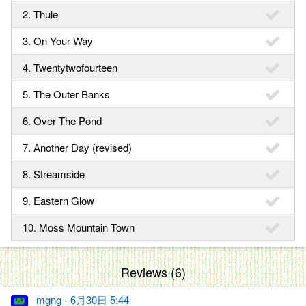
2. Thule
3. On Your Way
4. Twentytwofourteen
5. The Outer Banks
6. Over The Pond
7. Another Day (revised)
8. Streamside
9. Eastern Glow
10. Moss Mountain Town
Reviews (6)
mgng
-
6月30日 5:44