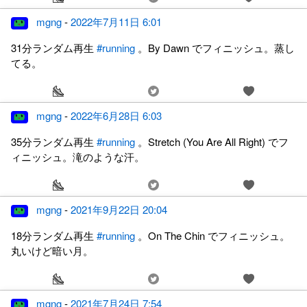
mgng
-
2022年7月11日 6:01
31分ランダム再生
#running
。By Dawn でフィニッシュ。蒸し
てる。
mgng
-
2022年6月28日 6:03
35分ランダム再生
#running
。Stretch (You Are All Right) でフ
ィニッシュ。滝のような汗。
mgng
-
2021年9月22日 20:04
18分ランダム再生
#running
。On The Chin でフィニッシュ。
丸いけど暗い月。
mgng
-
2021年7月24日 7:54