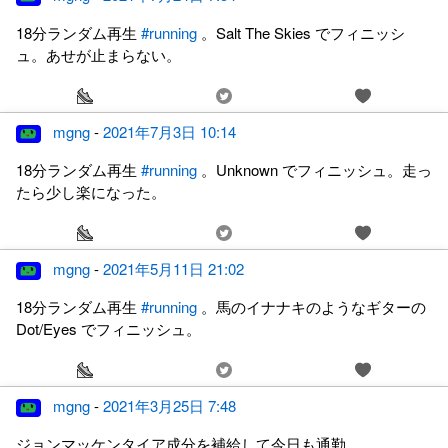
18分ランダム再生
#running
。Salt The Skies でフィニッシ
ュ。あせが止まらない。
mgng
-
2021年7月3日 10:14
18分ランダム再生
#running
。Unknown でフィニッシュ。走っ
たら少し楽になった。
mgng
-
2021年5月11日 21:02
18分ランダム再生
#running
。馬のイナナキのようなギターの
Dot/Eyes でフィニッシュ。
mgng
-
2021年3月25日 7:48
ジョンマッケンタイア成分を補給して今日も通勤。