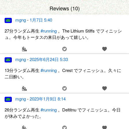
Reviews (10)
mgng
-
1月7日 5:40
27分ランダム再生
#running
。The Lithium Stiffs でフィニッシ
ュ。今年もトータスの来日があって嬉しい。
mgng
-
2025年6月24日 5:33
13分ランダム再生
#running
。Crest でフィニッシュ。久々に
二日酔い。
mgng
-
2023年1月9日 8:14
26分ランダム再生
#running
。Deltitnu でフィニッシュ。今日
が休みでよかった。